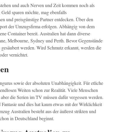
stehen und auch Nerven und Zeit kommen noch als
 Geld sparen möchte, mag ebenfalls
n und preisgünstige Partner entdecken. Über den
port der Umzugsfirma erfolgen. Abhängig von dem
ne Container bereit. Australien hat dann diverse
bane, Melbourne, Sydney und Perth. Bevor Gegenstände
e gesäubert werden. Wird Schmutz erkannt, werden die
der vernichtet.
ien
ängurus sowie der absoluten Unabhängigkeit. Für etliche
endlosen Weiten schon zur Realität. Viele Menschen
 aber die Serien im TV müssen dafür vergessen werden.
 Fantasie und dies hat kaum etwas mit der Wirklichkeit
mzug Australien besteht aus der äußerst strikten und
chon in Deutschland beginnt.