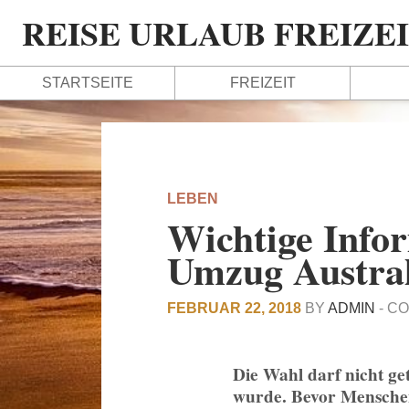
REISE URLAUB FREIZE
STARTSEITE
FREIZEIT
LEBEN
Wichtige Info
Umzug Austral
FEBRUAR 22, 2018
BY
ADMIN
-
CO
Die Wahl darf nicht ge
wurde. Bevor Menschen