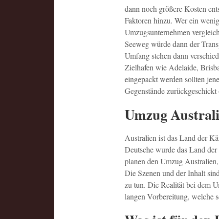
dann noch größere Kosten ent
Faktoren hinzu. Wer ein wenig
Umzugsunternehmen vergleiche
Seeweg würde dann der Trans
Umfang stehen dann verschiede
Zielhafen wie Adelaide, Bris
eingepackt werden sollten jen
Gegenstände zurückgeschickt o
Umzug Austral
Australien ist das Land der K
Deutsche wurde das Land der 
planen den Umzug Australien,
Die Szenen und der Inhalt sind
zu tun. Die Realität bei dem U
langen Vorbereitung, welche s