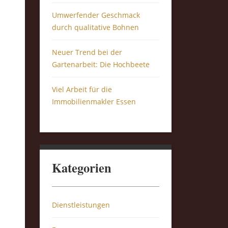
Umwerfender Geschmack
durch qualitative Bohnen
Neuer Trend bei der
Gartenarbeit: Die Hochbeete
Viel Arbeit für die
Immobilienmakler Essen
Kategorien
Dienstleistungen