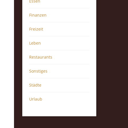
Essen
Finanzen
Freizeit
Leben
Restaurants
Sonstiges
Städte
Urlaub