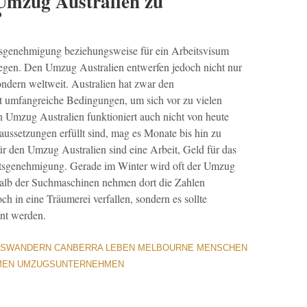
 Umzug Australien zu
?
ltsgenehmigung beziehungsweise für ein Arbeitsvisum
iegen. Den Umzug Australien entwerfen jedoch nicht nur
ndern weltweit. Australien hat zwar den
t umfangreiche Bedingungen, um sich vor zu vielen
 Umzug Australien funktioniert auch nicht von heute
aussetzungen erfüllt sind, mag es Monate bis hin zu
ür den Umzug Australien sind eine Arbeit, Geld für das
tsgenehmigung. Gerade im Winter wird oft der Umzug
halb der Suchmaschinen nehmen dort die Zahlen
ch in eine Träumerei verfallen, sondern es sollte
ant werden.
USWANDERN
CANBERRA
LEBEN
MELBOURNE
MENSCHEN
MEN
UMZUGSUNTERNEHMEN