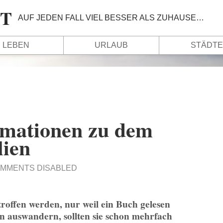
IT
AUF JEDEN FALL VIEL BESSER ALS ZUHAUSE…
LEBEN
URLAUB
STÄDTE
rmationen zu dem
ien
MMENTS DISABLED
troffen werden, nur weil ein Buch gelesen
 auswandern, sollten sie schon mehrfach