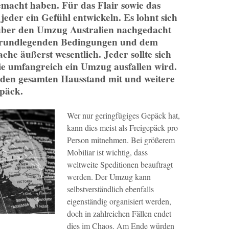
macht haben. Für das Flair sowie das
jeder ein Gefühl entwickeln. Es lohnt sich
über den Umzug Australien nachgedacht
grundlegenden Bedingungen und dem
ache äußerst wesentlich. Jeder sollte sich
ie umfangreich ein Umzug ausfallen wird.
en gesamten Hausstand mit und weitere
epäck.
Wer nur geringfügiges Gepäck hat,
kann dies meist als Freigepäck pro
Person mitnehmen. Bei größerem
Mobiliar ist wichtig, dass
weltweite Speditionen beauftragt
werden. Der Umzug kann
selbstverständlich ebenfalls
eigenständig organisiert werden,
doch in zahlreichen Fällen endet
dies im Chaos. Am Ende würden