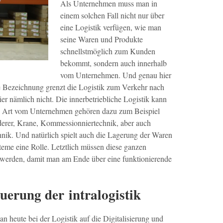
Als Unternehmen muss man in
einem solchen Fall nicht nur über
eine Logistik verfügen, wie man
seine Waren und Produkte
schnellstmöglich zum Kunden
bekommt, sondern auch innerhalb
vom Unternehmen. Und genau hier
ese Bezeichnung grenzt die Logistik zum Verkehr nach
er nämlich nicht. Die innerbetriebliche Logistik kann
ch Art vom Unternehmen gehören dazu zum Beispiel
rderer, Krane, Kommessionniertechnik, aber auch
hnik. Und natürlich spielt auch die Lagerung der Waren
teme eine Rolle. Letztlich müssen diese ganzen
werden, damit man am Ende über eine funktionierende
uerung der intralogistik
n heute bei der Logistik auf die Digitalisierung und