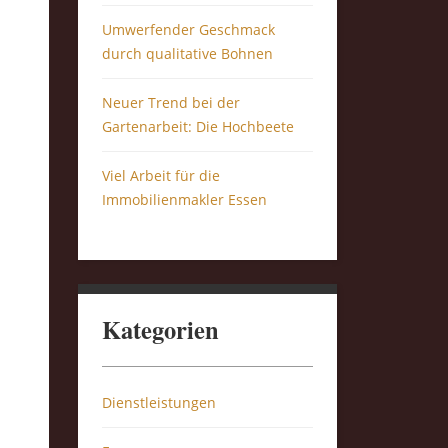
Umwerfender Geschmack
durch qualitative Bohnen
Neuer Trend bei der
Gartenarbeit: Die Hochbeete
Viel Arbeit für die
Immobilienmakler Essen
Kategorien
Dienstleistungen