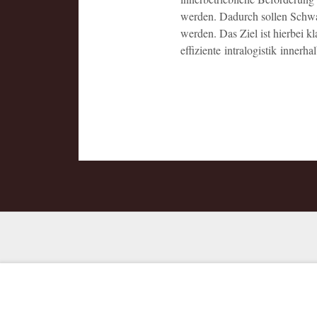
werden. Dadurch sollen Schwa
werden. Das Ziel ist hierbei k
effiziente intralogistik inner