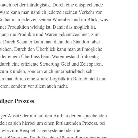
auch bei der intralogistik. Durch eine entsprechende
tware kann man nämlich jederzeit seinen Verkehr von
o hat man jederzeit seinen Warenbestand im Blick, was
er Produktion wichtig ist. Damit das möglich ist,
gang die Produkte und Waren gekennzeichnet, zum
e. Durch Scanner kann man dann den Standort, aber
ziehen. Durch den Überblick kann man auf mögliche
oder einem Überfluss beim Warenbestand frühzeitig
durch eine effiziente Steuerung Geld und Zeit sparen,
k zum Kunden, sondern auch innerbetrieblich sehr
ann man durch eine straffe Logistik im Betrieb nicht nur
ieren, sondern vor allem auch mehr.
aliger Prozess
aliger Ansatz der nur auf den Aufbau der entsprechenden
elt es sich hierbei um einen fortlaufenden Prozess, bei
e wie zum Beispiel Lagersysteme oder die
g der Waren und Produkte einer Überprüfung unterzogen