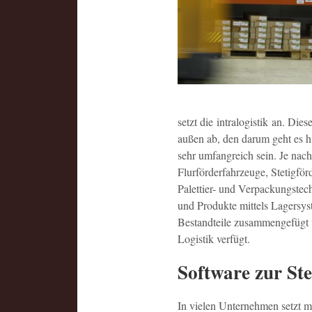
setzt die intralogistik an. Di
außen ab, den darum geht es hi
sehr umfangreich sein. Je na
Flurförderfahrzeuge, Stetigfö
Palettier- und Verpackungstec
und Produkte mittels Lagersys
Bestandteile zusammengefügt 
Logistik verfügt.
Software zur Ste
In vielen Unternehmen setzt ma