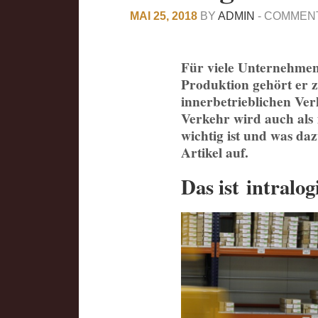
MAI 25, 2018
BY
ADMIN
-
COMMENT
Für viele Unternehmen 
Produktion gehört er z
innerbetrieblichen Ve
Verkehr wird auch als 
wichtig ist und was daz
Artikel auf.
Das ist intralog