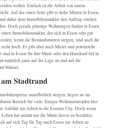
erden wollen. Einfach ist die Arbeit von einem
icht. Auf der einen Seite gibt es hohe Mieten in Essen,
 und daher dem Immobilienmakler den Auftrag erteilen
den. Doch gerade günstige Wohnungen finden in Essen
ür einen Immobilienmakler, der sich in Essen sehr gut
erden, wenn die Bestandsmieten steigen, sind auch die
echt hoch. Es gibt aber auch Mieter und potenzielle
t sind in Essen für ihre Miete oder den Hauskauf tief in
t natürlich ganz auf die Lage an und auf die
nd Häuser.
 am Stadtrand
mobilienpreise unaufhörlich steigen, liegen sie im
aren Bereich für viele. Einiger Wehrmutstropfen hier
ere Anfahrt zur Arbeit in die Essener City. Doch wenn
eben hat anstatt nur die Miete davon zu bezahlen,
ch auf sich Tag für Tag nach Essen zur Arbeit zu