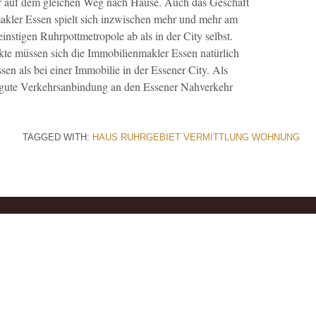
 auf dem gleichen Weg nach Hause. Auch das Geschäft
ler Essen spielt sich inzwischen mehr und mehr am
nstigen Ruhrpottmetropole ab als in der City selbst.
te müssen sich die Immobilienmakler Essen natürlich
ssen als bei einer Immobilie in der Essener City. Als
 gute Verkehrsanbindung an den Essener Nahverkehr
TAGGED WITH:
HAUS
RUHRGEBIET
VERMITTLUNG
WOHNUNG