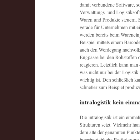
damit verbundene Software, so 
Verwaltungs- und Logistiksof
Waren und Produkte steuern. S
gerade für Unternehmen mit ein
werden bereits beim Warenein
Beispiel mittels einem Barcod
auch den Werdegang nachvoll
Engpässe bei den Rohstoffen 
reagieren. Letztlich kann man 
was nicht nur bei der Logisti
wichtig ist. Den schließlich k
schneller zum Beispiel produz
intralogistik kein einm
Die intralogistik ist ein einm
Strukturen setzt. Vielmehr hand
dem alle der genannten Punkt
innerbetriebliche Beförderun