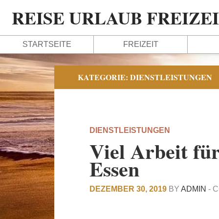
REISE URLAUB FREIZE
STARTSEITE
FREIZEIT
KATEGORIE:
DIENSTLEISTUNGEN
DIENSTLEISTUNGEN
Viel Arbeit fü
Essen
DEZEMBER 30, 2019
BY
ADMIN
-
C