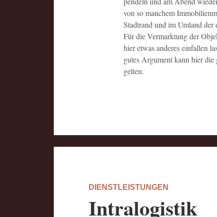
pendeln und am Abend wieder
von so manchem Immobilienmak
Stadtrand und im Umland der ei
Für die Vermarktung der Objek
hier etwas anderes einfallen la
gutes Argument kann hier die
gelten.
DIENSTLEISTUNGEN
Intralogistik