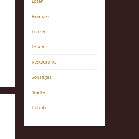
Essen
Finanzen
Freizeit
Leben
Restaurants
Sonstiges
Städte
Urlaub