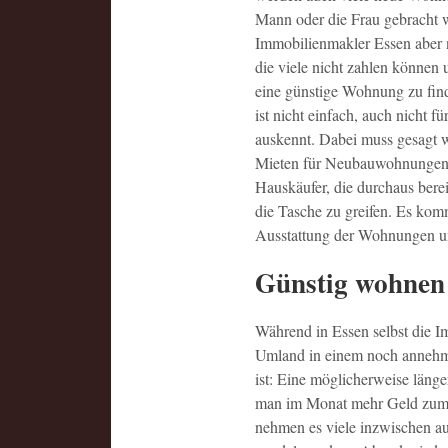
Mann oder die Frau gebracht w
Immobilienmakler Essen aber n
die viele nicht zahlen können
eine günstige Wohnung zu fin
ist nicht einfach, auch nicht f
auskennt. Dabei muss gesagt w
Mieten für Neubauwohnungen r
Hauskäufer, die durchaus berei
die Tasche zu greifen. Es komm
Ausstattung der Wohnungen u
Günstig wohnen
Während in Essen selbst die Im
Umland in einem noch annehmb
ist: Eine möglicherweise läng
man im Monat mehr Geld zum L
nehmen es viele inzwischen au