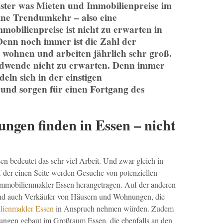
flaster was Mieten und Immobilienpreise im
ine Trendumkehr – also eine
mobilienpreise ist nicht zu erwarten in
Denn noch immer ist die Zahl der
 wohnen und arbeiten jährlich sehr groß.
endwende nicht zu erwarten. Denn immer
ln sich in der einstigen
und sorgen für einen Fortgang des
ngen finden in Essen – nicht
n bedeutet das sehr viel Arbeit. Und zwar gleich in
 der einen Seite werden Gesuche von potenziellen
Immobilienmakler Essen herangetragen. Auf der anderen
 und auch Verkäufer von Häusern und Wohnungen, die
lienmakler Essen
in Anspruch nehmen würden. Zudem
ngen gebaut im Großraum Essen, die ebenfalls an den