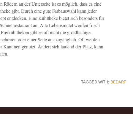
n Rädern an der Unterseite ist es möglich, dass es eine
ltheke gibt. Durch eine gute Farbauswahl kann jeder
ept entdecken. Eine Kühltheke bietet sich besonders für
Schnellrestaurant an. Alle Lebensmittel werden frisch
i Freikühltheken gibt es oft nicht die großflächige
 mehreren oder einer Seite aus zugänglich. Oft werden
r Kantinen genutzt. Ändert sich laufend der Platz, kann
ufen.
TAGGED WITH:
BEDARF