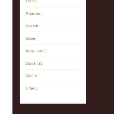
Essen
Finanzen
Freizeit
Leben
Restaurants
Sonstiges
Städte
Urlaub