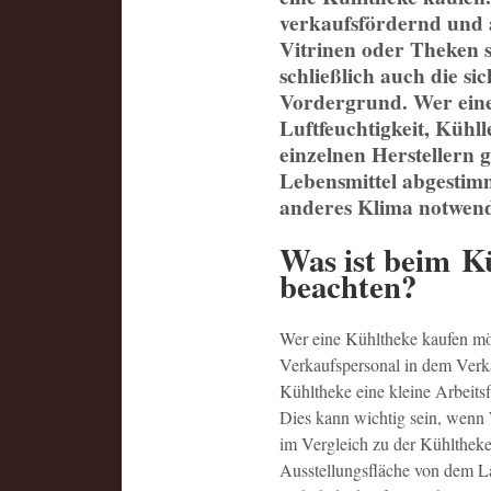
verkaufsfördernd und a
Vitrinen oder Theken 
schließlich auch die s
Vordergrund. Wer eine
Luftfeuchtigkeit, Kühl
einzelnen Herstellern g
Lebensmittel abgestimm
anderes Klima notwend
Was ist beim K
beachten?
Wer eine Kühltheke kaufen möc
Verkaufspersonal in dem Verk
Kühltheke eine kleine Arbeits
Dies kann wichtig sein, wenn 
im Vergleich zu der Kühltheke
Ausstellungsfläche von dem La