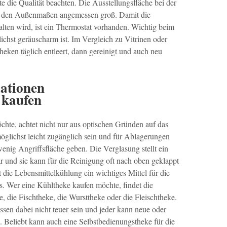
e die Qualität beachten. Die Ausstellungsfläche bei der
zu den Außenmaßen angemessen groß. Damit die
alten wird, ist ein Thermostat vorhanden. Wichtig beim
lichst geräuscharm ist. Im Vergleich zu Vitrinen oder
eken täglich entleert, dann gereinigt und auch neu
ationen
 kaufen
hte, achtet nicht nur aus optischen Gründen auf das
möglichst leicht zugänglich sein und für Ablagerungen
wenig Angriffsfläche geben. Die Verglasung stellt ein
 und sie kann für die Reinigung oft nach oben geklappt
 die Lebensmittelkühlung ein wichtiges Mittel für die
s. Wer eine Kühltheke kaufen möchte, findet die
, die Fischtheke, die Wursttheke oder die Fleischtheke.
en dabei nicht teuer sein und jeder kann neue oder
 Beliebt kann auch eine Selbstbedienungstheke für die