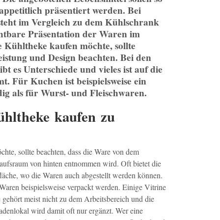
ppetitlich präsentiert werden. Bei
steht im Vergleich zu dem Kühlschrank
ichtbare Präsentation der Waren im
 Kühltheke kaufen möchte, sollte
leistung und Design beachten. Bei den
ibt es Unterschiede und vieles ist auf die
t. Für Kuchen ist beispielsweise ein
ig als für Wurst- und Fleischwaren.
ühltheke kaufen zu
hte, sollte beachten, dass die Ware von dem
aufsraum von hinten entnommen wird. Oft bietet die
fläche, wo die Waren auch abgestellt werden können.
Waren beispielsweise verpackt werden. Einige Vitrine
 gehört meist nicht zu dem Arbeitsbereich und die
denlokal wird damit oft nur ergänzt. Wer eine