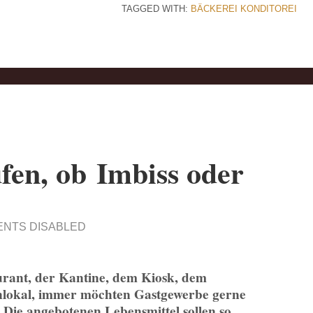
TAGGED WITH:
BÄCKEREI
KONDITOREI
fen, ob Imbiss oder
NTS DISABLED
urant, der Kantine, dem Kiosk, dem
nlokal, immer möchten Gastgewerbe gerne
 Die angebotenen Lebensmittel sollen so