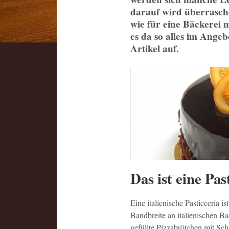
darauf wird überrasche
wie für eine Bäckerei 
es da so alles im Angeb
Artikel auf.
Das ist eine Pas
Eine italienische Pasticceria i
Bandbreite an italienischen B
gefüllte Pizzabrötchen mit Sc