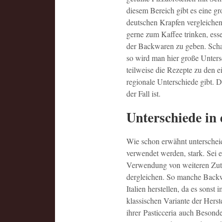
diesem Bereich gibt es eine 
deutschen Krapfen vergleiche
gerne zum Kaffee trinken, esse
der Backwaren zu geben. Schau
so wird man hier große Untersc
teilweise die Rezepte zu den e
regionale Unterschiede gibt. D
der Fall ist.
Unterschiede in 
Wie schon erwähnt unterscheid
verwendet werden, stark. Sei 
Verwendung von weiteren Zuta
dergleichen. So manche Backw
Italien herstellen, da es son
klassischen Variante der Herst
ihrer Pasticceria auch Besond