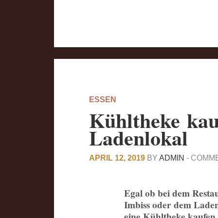
ESSEN
Kühltheke kau
Ladenlokal
APRIL 12, 2019
BY
ADMIN
-
COMME
Egal ob bei dem Resta
Imbiss oder dem Lade
eine Kühltheke kaufen.