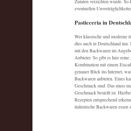
Zutaten verzichten wurde. So
eventuellen Unverträglichkeit
Pasticceria in Deutsch
Wer klassische und moderne it
dies auch in Deutschland tun. 
mit den Backwaren im Angebot.
Anbieter. So gibt es hier rein
Kombination mit einem Eiscafe
genauer Blick ins Internet, wa
Backwaren anbieten. Eines kan
Geschmack sind. Das muss man 
Geschmack bestellt ist. Hierb
Rezepten entsprechend erkenne
italienische Backwaren essen 