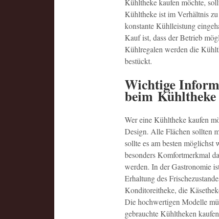
Kühltheke kaufen möchte, sollt
Kühltheke ist im Verhältnis 
konstante Kühlleistung eingeh
Kauf ist, dass der Betrieb mög
Kühlregalen werden die Kühlth
bestückt.
Wichtige Inform
beim Kühltheke
Wer eine Kühltheke kaufen möc
Design. Alle Flächen sollten 
sollte es am besten möglichst 
besonders Komfortmerkmal dar
werden. In der Gastronomie ist
Erhaltung des Frischezustande
Konditoreitheke, die Käsetheke
Die hochwertigen Modelle müss
gebrauchte Kühltheken kaufen.