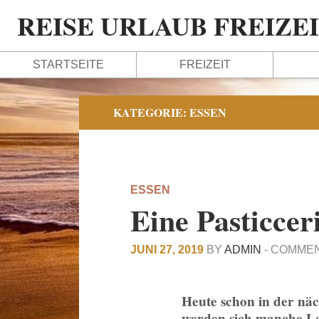
REISE URLAUB FREIZE
STARTSEITE
FREIZEIT
KATEGORIE:
ESSEN
ESSEN
Eine Pasticcer
JUNI 27, 2019
BY
ADMIN
-
COMMEN
Heute schon in der näc
werden sich manche Les