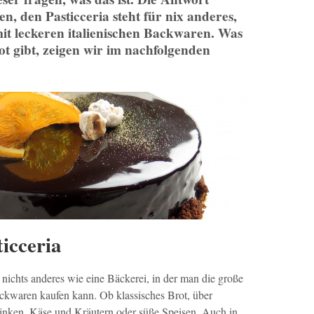
n, den Pasticceria steht für nix anderes,
mit leckeren italienischen Backwaren. Was
ot gibt, zeigen wir im nachfolgenden
ticceria
st nichts anderes wie eine Bäckerei, in der man die große
ackwaren kaufen kann. Ob klassisches Brot, über
hinken, Käse und Kräutern oder süße Speisen. Auch in