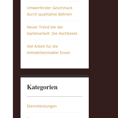
Umwerfender Geschmack
durch qualitative Bohnen
Neuer Trend bei der
Gartenarbeit: Die Hochbeete
Viel Arbeit für die
Immobilienmakler Essen
Kategorien
Dienstleistungen