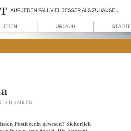
IT
AUF JEDEN FALL VIEL BESSER ALS ZUHAUSE…
LEBEN
URLAUB
STÄDTE
ia
TS DISABLED
hsten Pasticceria gewesen? Sicherlich
er fragen, was das ist. Die Antwort