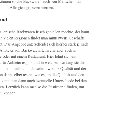
 können solche Backwaren auch von Menschen mit
en und Allergien gegessen werden.
land
alienische Backwaren frisch genießen möchte, der kann
In vielen Regionen findet man mittlerweile Geschäfte
 Das Angebot unterscheidet sich hierbei stark je nach
e Anbieter von Backwaren, teilweise aber auch in
 oder mit einem Restaurant. Hier lohnt sich ein
s für Anbieter es gibt und in welchem Umfang sie die
n man natürlich nicht sehen, wie die Qualität und der
dann selber testen, wie es um die Qualität und den
ei kann man dann auch eventuelle Unterschiede bei den
n. Letztlich kann man so die Pasticceria finden, um
zu können.