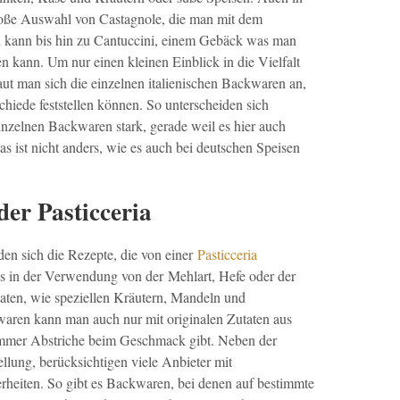
große Auswahl von Castagnole, die man mit dem
n kann bis hin zu Cantuccini, einem Gebäck was man
n kann. Um nur einen kleinen Einblick in die Vielfalt
t man sich die einzelnen italienischen Backwaren an,
hiede feststellen können. So unterscheiden sich
inzelnen Backwaren stark, gerade weil es hier auch
as ist nicht anders, wie es auch bei deutschen Speisen
der Pasticceria
en sich die Rezepte, die von einer
Pasticceria
es in der Verwendung von der Mehlart, Hefe oder der
ten, wie speziellen Kräutern, Mandeln und
aren kann man auch nur mit originalen Zutaten aus
st immer Abstriche beim Geschmack gibt. Neben der
ellung, berücksichtigen viele Anbieter mit
erheiten. So gibt es Backwaren, bei denen auf bestimmte