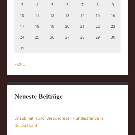
3
4
5
6
7
8
9
10
11
12
13
14
15
16
17
18
19
20
21
22
23
24
25
26
27
28
29
30
31
« Okt.
Neueste Beiträge
Urlaub mit Hund: Die schönsten Hundestrände in
Deutschland