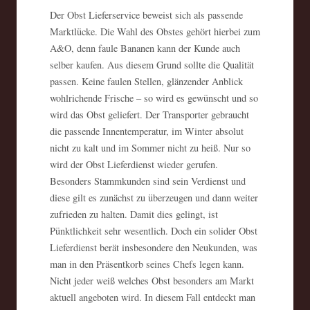
Der Obst Lieferservice beweist sich als passende
Marktlücke. Die Wahl des Obstes gehört hierbei zum
A&O, denn faule Bananen kann der Kunde auch
selber kaufen. Aus diesem Grund sollte die Qualität
passen. Keine faulen Stellen, glänzender Anblick
wohlrichende Frische – so wird es gewünscht und so
wird das Obst geliefert. Der Transporter gebraucht
die passende Innentemperatur, im Winter absolut
nicht zu kalt und im Sommer nicht zu heiß. Nur so
wird der Obst Lieferdienst wieder gerufen.
Besonders Stammkunden sind sein Verdienst und
diese gilt es zunächst zu überzeugen und dann weiter
zufrieden zu halten. Damit dies gelingt, ist
Pünktlichkeit sehr wesentlich. Doch ein solider Obst
Lieferdienst berät insbesondere den Neukunden, was
man in den Präsentkorb seines Chefs legen kann.
Nicht jeder weiß welches Obst besonders am Markt
aktuell angeboten wird. In diesem Fall entdeckt man