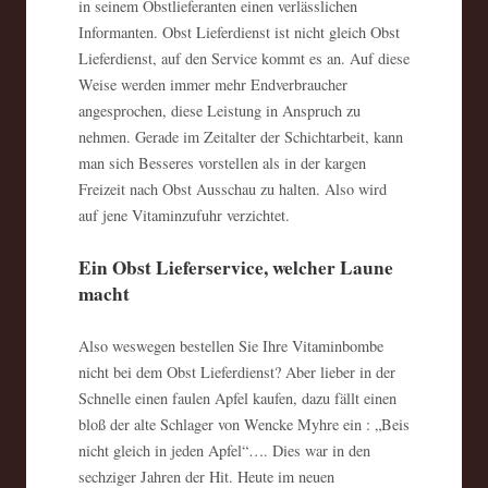
in seinem Obstlieferanten einen verlässlichen
Informanten. Obst Lieferdienst ist nicht gleich Obst
Lieferdienst, auf den Service kommt es an. Auf diese
Weise werden immer mehr Endverbraucher
angesprochen, diese Leistung in Anspruch zu
nehmen. Gerade im Zeitalter der Schichtarbeit, kann
man sich Besseres vorstellen als in der kargen
Freizeit nach Obst Ausschau zu halten. Also wird
auf jene Vitaminzufuhr verzichtet.
Ein Obst Lieferservice, welcher Laune
macht
Also weswegen bestellen Sie Ihre Vitaminbombe
nicht bei dem Obst Lieferdienst? Aber lieber in der
Schnelle einen faulen Apfel kaufen, dazu fällt einen
bloß der alte Schlager von Wencke Myhre ein : „Beis
nicht gleich in jeden Apfel“…. Dies war in den
sechziger Jahren der Hit. Heute im neuen