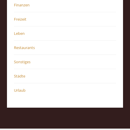
Finanzen
Freizeit
Leben
Restaurants
Sonstiges
Städte
Urlaub