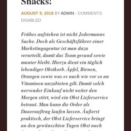
Snacks!
AUGUST 9, 2018
BY
ADMIN
-
COMMENTS
DISABLED
Frühes aufstehen ist nicht Jedermanns
Sache. Doch als Geschäftsführer einer
Marketingagentur ist man dazu
verurteilt, damit das Team gesund sowie
munter bleibt. Hierzu dient ein täglich
lebendiger Obstkorb. Äpfel, Birnen,
Orangen sowie was es nach wie vor so an
Vitaminen anzubieten gilt. Damit solch
nervender Einkauf nicht weiter den
Morgen stört, wird ein Obst Lieferservice
betraut. Man kann die Order als
Dauerauftrag laufen lassen. Äußerst
praktisch, der Obst Lieferservice bringt
an den gewünschten Tagen Obst nach