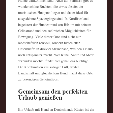
Hunde willkommen sind. Auch auf Fehmarn gibt es
wunderschöne Buchten, die etwas abseits der
touristischen Hotspots liegen und daher ideal für
ausgedehnte Spaziergänge sind. In Nordfriesland
begeistert der Hundestrand von Büsum mit seinem
Grünstrand und den zahlreichen Möglichkeiten für
Bewegung. Viele dieser Orte sind nicht nur
landschaftlich reizvoll, sondern bieten auch
Unterkünfte in direkter Strandnähe, was den Urlaub
noch entspannter macht. Wer Ruhe, Natur und Meer
verbinden möchte, findet hier genau das Richtige.
Die Kombination aus salziger Luft, weiter
Landschaft und glücklichem Hund macht diese Orte
zu besonderen Geheimtipps.
Gemeinsam den perfekten
Urlaub genießen
Ein Urlaub mit Hund an Deutschlands Küsten ist ein