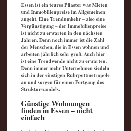
Essen ist ein teures Pflaster was Mieten
und Immobilienpreise im Allgemeinen
angeht. Eine Trendumkehr – also eine
Vergünstigung – der Immobilienpreise
ist nicht zu erwarten in den nächsten
Jahren. Denn noch immer ist die Zahl
der Menschen, die in Essen wohnen und
arbeiten jährlich sehr groß. Auch hier
ist eine Trendwende nicht zu erwarten.
Denn immer mehr Unternehmen siedeln
sich in der einstigen Ruhrpottmetropole
an und sorgen für einen Fortgang des
Strukturwandels.
Günstige Wohnungen
finden in Essen – nicht
einfach