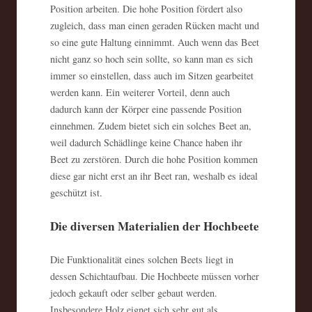
Position arbeiten. Die hohe Position fördert also
zugleich, dass man einen geraden Rücken macht und
so eine gute Haltung einnimmt. Auch wenn das Beet
nicht ganz so hoch sein sollte, so kann man es sich
immer so einstellen, dass auch im Sitzen gearbeitet
werden kann. Ein weiterer Vorteil, denn auch
dadurch kann der Körper eine passende Position
einnehmen. Zudem bietet sich ein solches Beet an,
weil dadurch Schädlinge keine Chance haben ihr
Beet zu zerstören. Durch die hohe Position kommen
diese gar nicht erst an ihr Beet ran, weshalb es ideal
geschützt ist.
Die diversen Materialien der Hochbeete
Die Funktionalität eines solchen Beets liegt in
dessen Schichtaufbau. Die Hochbeete müssen vorher
jedoch gekauft oder selber gebaut werden.
Insbesondere Holz eignet sich sehr gut als