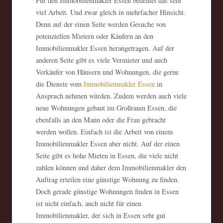
Für den Immobilienmakler Essen bedeutet das sehr
viel Arbeit. Und zwar gleich in mehrfacher Hinsicht.
Denn auf der einen Seite werden Gesuche von
potenziellen Mietern oder Käufern an den
Immobilienmakler Essen herangetragen. Auf der
anderen Seite gibt es viele Vermieter und auch
Verkäufer von Häusern und Wohnungen, die gerne
die Dienste vom
Immobilienmakler Essen
in
Anspruch nehmen würden. Zudem werden auch viele
neue Wohnungen gebaut im Großraum Essen, die
ebenfalls an den Mann oder die Frau gebracht
werden wollen. Einfach ist die Arbeit von einem
Immobilienmakler Essen aber nicht. Auf der einen
Seite gibt es hohe Mieten in Essen, die viele nicht
zahlen können und daher dem Immobilienmakler den
Auftrag erteilen eine günstige Wohnung zu finden.
Doch gerade günstige Wohnungen finden in Essen
ist nicht einfach, auch nicht für einen
Immobilienmakler, der sich in Essen sehr gut