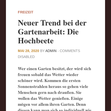
FREIZEIT
Neuer Trend bei der
Gartenarbeit: Die
Hochbeete
MAI 28, 2020
BY
ADMIN
-
COMMENTS
DISABLED
Wer einen Garten besitzt, der wird sich
freuen sobald das Wetter wieder
schöner wird. Kommen die ersten
Sonnenstrahlen heraus so gehen viele
Menschen gern nach draußen. Sie
wollen das Wetter genießen. Einige
mögen vor allem ihren Garten. Denn
diesen kann man sich so individuell wie