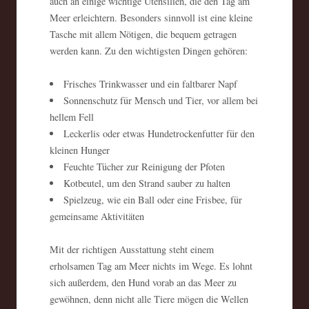
auch an einige wichtige Utensilien, die den Tag am
Meer erleichtern. Besonders sinnvoll ist eine kleine
Tasche mit allem Nötigen, die bequem getragen
werden kann. Zu den wichtigsten Dingen gehören:
Frisches Trinkwasser und ein faltbarer Napf
Sonnenschutz für Mensch und Tier, vor allem bei
hellem Fell
Leckerlis oder etwas Hundetrockenfutter für den
kleinen Hunger
Feuchte Tücher zur Reinigung der Pfoten
Kotbeutel, um den Strand sauber zu halten
Spielzeug, wie ein Ball oder eine Frisbee, für
gemeinsame Aktivitäten
Mit der richtigen Ausstattung steht einem
erholsamen Tag am Meer nichts im Wege. Es lohnt
sich außerdem, den Hund vorab an das Meer zu
gewöhnen, denn nicht alle Tiere mögen die Wellen