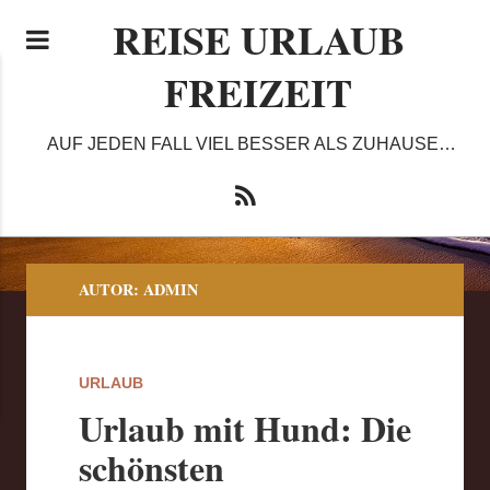
REISE URLAUB
FREIZEIT
AUF JEDEN FALL VIEL BESSER ALS ZUHAUSE…
AUTOR:
ADMIN
URLAUB
Urlaub mit Hund: Die
schönsten