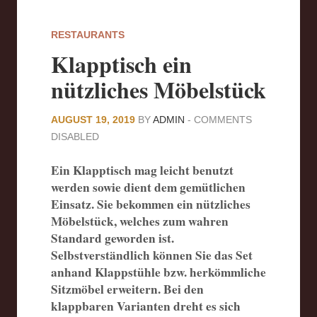
RESTAURANTS
Klapptisch ein
nützliches Möbelstück
AUGUST 19, 2019
BY
ADMIN
-
COMMENTS
DISABLED
Ein Klapptisch mag leicht benutzt
werden sowie dient dem gemütlichen
Einsatz. Sie bekommen ein nützliches
Möbelstück, welches zum wahren
Standard geworden ist.
Selbstverständlich können Sie das Set
anhand Klappstühle bzw. herkömmliche
Sitzmöbel erweitern. Bei den
klappbaren Varianten dreht es sich