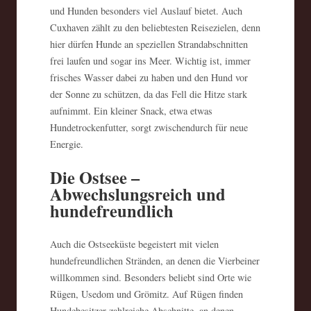
und Hunden besonders viel Auslauf bietet. Auch
Cuxhaven zählt zu den beliebtesten Reisezielen, denn
hier dürfen Hunde an speziellen Strandabschnitten
frei laufen und sogar ins Meer. Wichtig ist, immer
frisches Wasser dabei zu haben und den Hund vor
der Sonne zu schützen, da das Fell die Hitze stark
aufnimmt. Ein kleiner Snack, etwa etwas
Hundetrockenfutter, sorgt zwischendurch für neue
Energie.
Die Ostsee –
Abwechslungsreich und
hundefreundlich
Auch die Ostseeküste begeistert mit vielen
hundefreundlichen Stränden, an denen die Vierbeiner
willkommen sind. Besonders beliebt sind Orte wie
Rügen, Usedom und Grömitz. Auf Rügen finden
Hundebesitzer zahlreiche Abschnitte, an denen