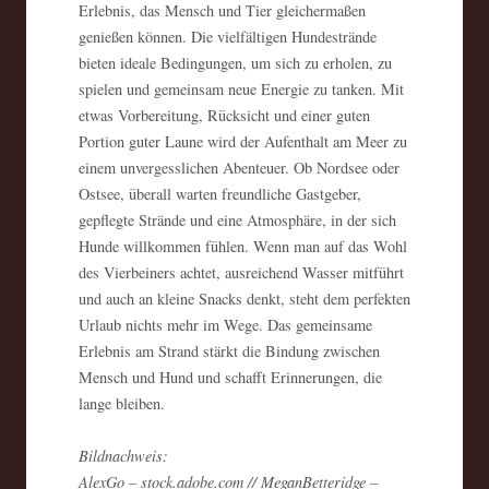
Erlebnis, das Mensch und Tier gleichermaßen
genießen können. Die vielfältigen Hundestrände
bieten ideale Bedingungen, um sich zu erholen, zu
spielen und gemeinsam neue Energie zu tanken. Mit
etwas Vorbereitung, Rücksicht und einer guten
Portion guter Laune wird der Aufenthalt am Meer zu
einem unvergesslichen Abenteuer. Ob Nordsee oder
Ostsee, überall warten freundliche Gastgeber,
gepflegte Strände und eine Atmosphäre, in der sich
Hunde willkommen fühlen. Wenn man auf das Wohl
des Vierbeiners achtet, ausreichend Wasser mitführt
und auch an kleine Snacks denkt, steht dem perfekten
Urlaub nichts mehr im Wege. Das gemeinsame
Erlebnis am Strand stärkt die Bindung zwischen
Mensch und Hund und schafft Erinnerungen, die
lange bleiben.
Bildnachweis:
AlexGo – stock.adobe.com // MeganBetteridge –