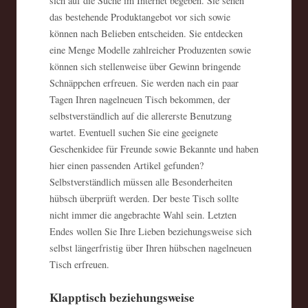
sich auf die Suche im Internet begeben. Sie sehen
das bestehende Produktangebot vor sich sowie
können nach Belieben entscheiden. Sie entdecken
eine Menge Modelle zahlreicher Produzenten sowie
können sich stellenweise über Gewinn bringende
Schnäppchen erfreuen. Sie werden nach ein paar
Tagen Ihren nagelneuen Tisch bekommen, der
selbstverständlich auf die allererste Benutzung
wartet. Eventuell suchen Sie eine geeignete
Geschenkidee für Freunde sowie Bekannte und haben
hier einen passenden Artikel gefunden?
Selbstverständlich müssen alle Besonderheiten
hübsch überprüft werden. Der beste Tisch sollte
nicht immer die angebrachte Wahl sein. Letzten
Endes wollen Sie Ihre Lieben beziehungsweise sich
selbst längerfristig über Ihren hübschen nagelneuen
Tisch erfreuen.
Klapptisch beziehungsweise