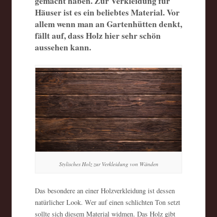
gemacht haben. Zur Verkleidung für
Häuser ist es ein beliebtes Material. Vor
allem wenn man an Gartenhütten denkt,
fällt auf, dass Holz hier sehr schön
aussehen kann.
Stylisches Holz zur Verkleidung von Wänden
Das besondere an einer Holzverkleidung ist dessen
natürlicher Look. Wer auf einen schlichten Ton setzt
sollte sich diesem Material widmen. Das Holz gibt