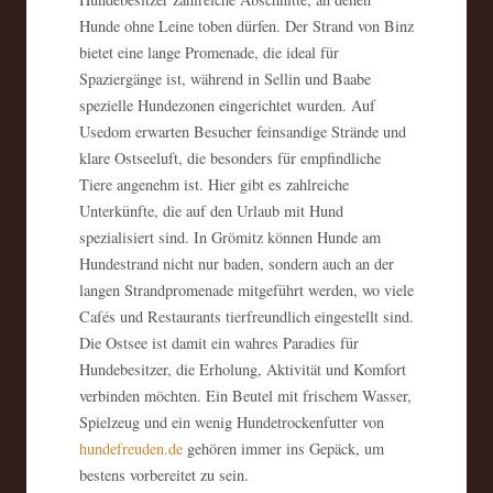
Hunde ohne Leine toben dürfen. Der Strand von Binz
bietet eine lange Promenade, die ideal für
Spaziergänge ist, während in Sellin und Baabe
spezielle Hundezonen eingerichtet wurden. Auf
Usedom erwarten Besucher feinsandige Strände und
klare Ostseeluft, die besonders für empfindliche
Tiere angenehm ist. Hier gibt es zahlreiche
Unterkünfte, die auf den Urlaub mit Hund
spezialisiert sind. In Grömitz können Hunde am
Hundestrand nicht nur baden, sondern auch an der
langen Strandpromenade mitgeführt werden, wo viele
Cafés und Restaurants tierfreundlich eingestellt sind.
Die Ostsee ist damit ein wahres Paradies für
Hundebesitzer, die Erholung, Aktivität und Komfort
verbinden möchten. Ein Beutel mit frischem Wasser,
Spielzeug und ein wenig Hundetrockenfutter von
hundefreuden.de
gehören immer ins Gepäck, um
bestens vorbereitet zu sein.