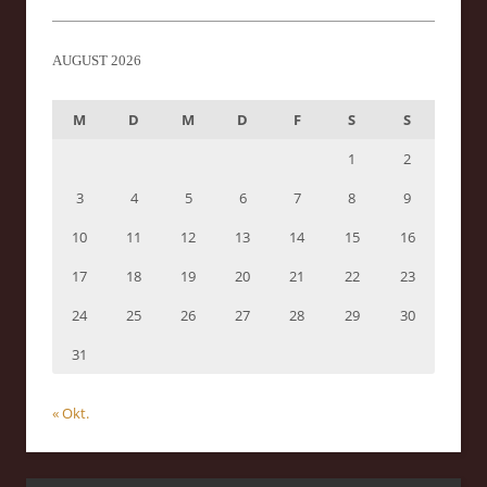
AUGUST 2026
M
D
M
D
F
S
S
1
2
3
4
5
6
7
8
9
10
11
12
13
14
15
16
17
18
19
20
21
22
23
24
25
26
27
28
29
30
31
« Okt.