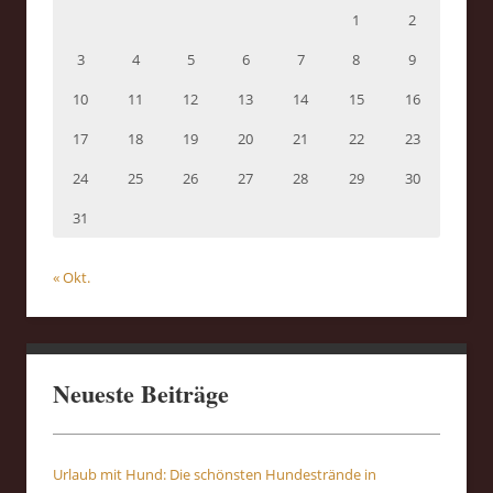
1
2
3
4
5
6
7
8
9
10
11
12
13
14
15
16
17
18
19
20
21
22
23
24
25
26
27
28
29
30
31
« Okt.
Neueste Beiträge
Urlaub mit Hund: Die schönsten Hundestrände in