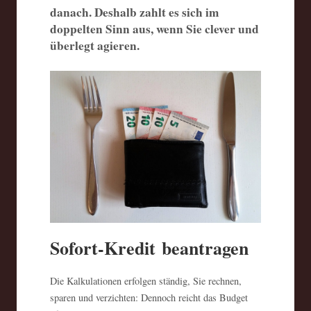
danach. Deshalb zahlt es sich im
doppelten Sinn aus, wenn Sie clever und
überlegt agieren.
Sofort-Kredit beantragen
Die Kalkulationen erfolgen ständig, Sie rechnen,
sparen und verzichten: Dennoch reicht das Budget